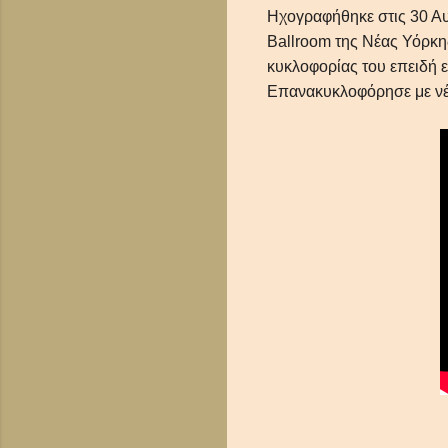
Ηχογραφήθηκε στις 30 Αυ
Ballroom της Νέας Υόρκη
κυκλοφορίας του επειδή 
Επανακυκλοφόρησε με νέ