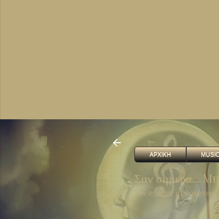
ΑΡΧΙΚΗ
MUSIC 
Σαν σημερα... Mus
Σαν σημερα, στη μουσικη..