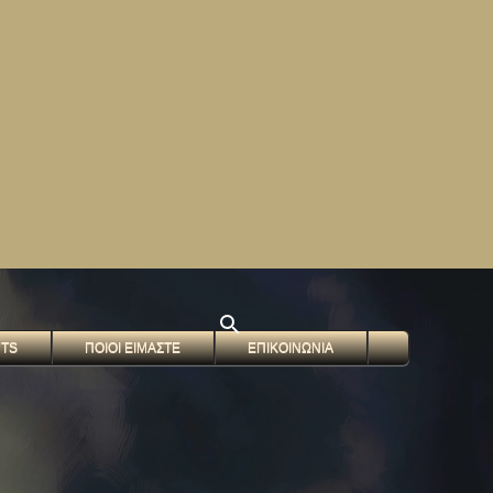
NTS
ΠΟΙΟΙ ΕΙΜΑΣΤΕ
ΕΠΙΚΟΙΝΩΝΙΑ